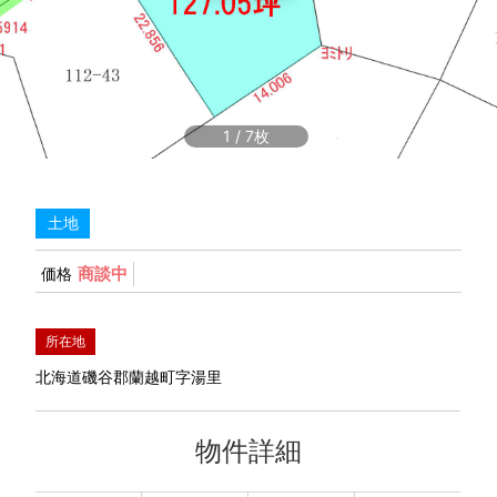
1
/
7
土地
商談中
価格
所在地
北海道磯谷郡蘭越町字湯里
物件詳細