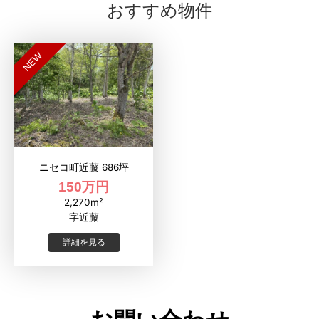
おすすめ物件
NEW
ニセコ町近藤 686坪
150万円
2,270m²
字近藤
詳細を見る