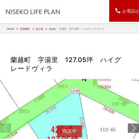
お電話は
Home
売買物件
売土地
蘭越町 字湯里 127.05坪 ハイグレードヴィラ
蘭越町 字湯里 127.05坪 ハイグ
レードヴィラ
商談中