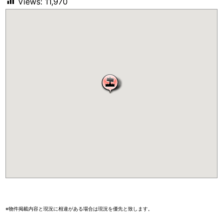
Views:
11,970
※物件掲載内容と現況に相違がある場合は現況を優先と致します。