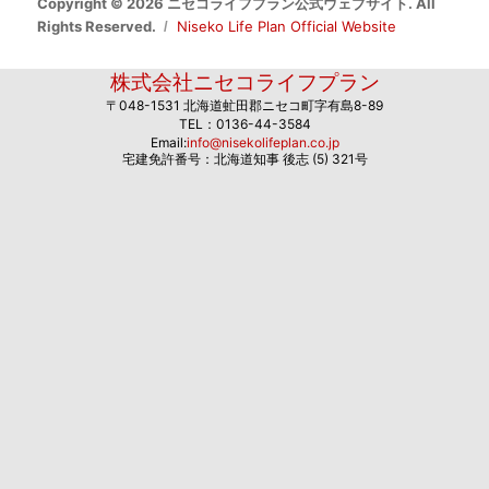
Copyright © 2026 ニセコライフプラン公式ウェブサイト. All
Rights Reserved.
Niseko Life Plan Official Website
株式会社ニセコライフプラン
〒048-1531 北海道虻田郡ニセコ町字有島8-89
TEL：0136-44-3584
Email:
info@nisekolifeplan.co.jp
宅建免許番号：北海道知事 後志 (5) 321号