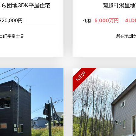
ら団地3DK平屋住宅
蘭越町湯里地
,320,000円
5,000万円
4LD
価格
コ町字富士見
所在地:
NEW