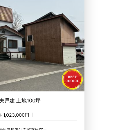
夫戸建 土地100坪
1,023,000円
料
海道虻田郡倶知安町字比羅夫