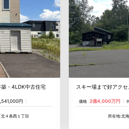
年築・4LDK中古住宅
スキー場まで好アクセ
,541,000円
2億4,000万円
価格
町北４条西１丁目
所在地:北