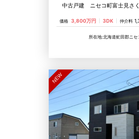
中古戸建 ニセコ町富士見さく
3,800万円
3DK
1
価格
仲介料
所在地:北海道虻田郡ニセ
NEW