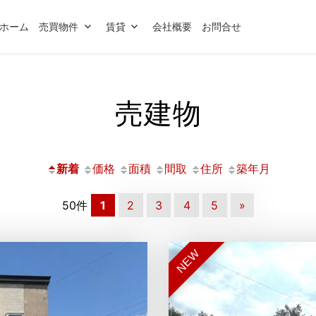
ホーム
売買物件
賃貸
会社概要
お問合せ
売建物
新着
価格
面積
間取
住所
築年月
50件
1
2
3
4
5
»
NEW