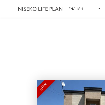
ENGLISH
NEW