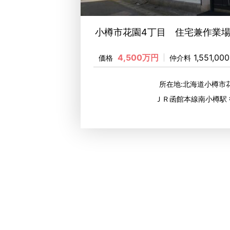
小樽市花園4丁目 住宅兼作業
4,500万円
1,551,00
価格
仲介料
所在地:北海道小樽市
ＪＲ函館本線南小樽駅 