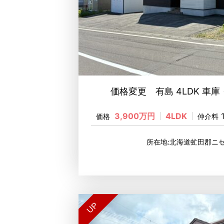
価格変更 有島 4LDK 車庫
3,900万円
4LDK
価格
仲介料
所在地:北海道虻田郡ニ
UP