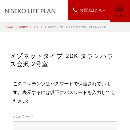
お電話はこちら
MENU
Home
賃貸物件
アパート
保護中: メゾネットタイプ 2DK タウンハウス会沢 2号室
メゾネットタイプ 2DK タウンハウ
ス会沢 2号室
このコンテンツはパスワードで保護されていま
す。表示するには以下にパスワードを入力してく
ださい:
パスワード: