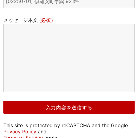
(必須）
メッセージ本文
This site is protected by reCAPTCHA and the Google
Privacy Policy
and
Terms of Service
apply.