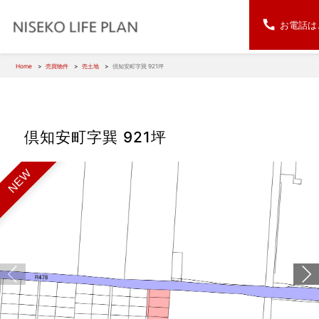
お電話は
Home
売買物件
売土地
倶知安町字巽 921坪
倶知安町字巽 921坪
NEW