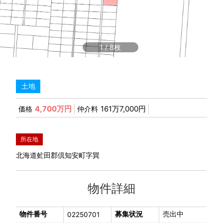
1
/
8
土地
4,700万円
161万7,000円
価格
仲介料
所在地
北海道虻田郡倶知安町字巽
物件詳細
物件番号
募集状況
売出中
02250701