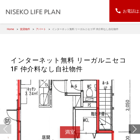
お電話は
Home
賃貸物件
アパート
インターネット無料 リーガルニセコ1F 仲介料なし自社物件
インターネット無料 リーガルニセコ
1F 仲介料なし自社物件
満室