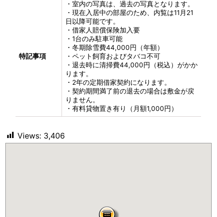
・室内の写真は、過去の写真となります。
・現在入居中の部屋のため、内覧は11月21
日以降可能です。
・借家人賠償保険加入要
・1台のみ駐車可能
・冬期除雪費44,000円（年額）
特記事項
・ペット飼育およびタバコ不可
・退去時に清掃費44,000円（税込）がかか
ります。
・2年の定期借家契約になります。
・契約期間満了前の退去の場合は敷金が戻
りません。
・有料貸物置き有り（月額1,000円）
Views:
3,406