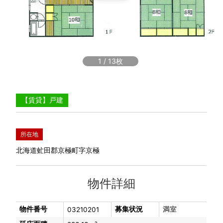
1
/
13
【賃貸】戸建
所在地
北海道虻田郡京極町字京極
物件詳細
物件番号
募集状況
満室
03210201