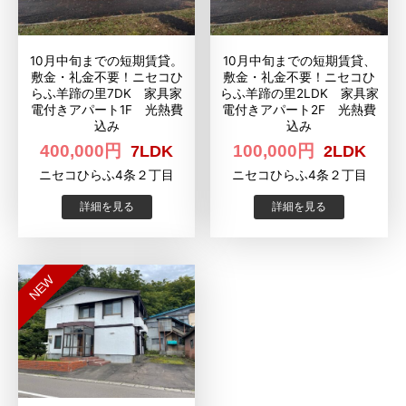
10月中旬までの短期賃貸。
10月中旬までの短期賃貸、
敷金・礼金不要！ニセコひ
敷金・礼金不要！ニセコひ
らふ羊蹄の里7DK 家具家
らふ羊蹄の里2LDK 家具家
電付きアパート1F 光熱費
電付きアパート2F 光熱費
込み
込み
400,000円
100,000円
7LDK
2LDK
ニセコひらふ4条２丁目
ニセコひらふ4条２丁目
詳細を見る
詳細を見る
NEW