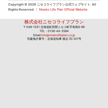
Copyright © 2026 ニセコライフプラン公式ウェブサイト. All
Rights Reserved.
Niseko Life Plan Official Website
株式会社ニセコライフプラン
〒048-1531 北海道虻田郡ニセコ町字有島8-89
TEL：0136-44-3584
Email:
info@nisekolifeplan.co.jp
宅建免許番号：北海道知事 後志 (5) 321号