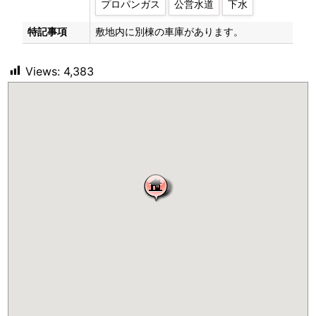
プロパンガス
公営水道
下水
特記事項
敷地内に別棟の車庫があります。
Views:
4,383