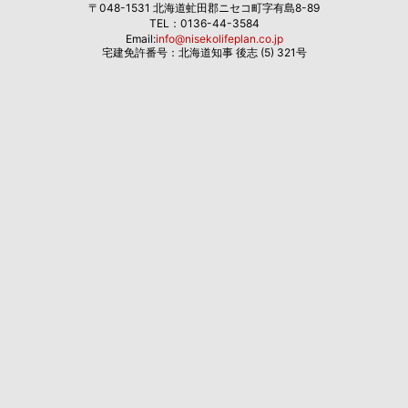
〒048-1531 北海道虻田郡ニセコ町字有島8-89
TEL：0136-44-3584
Email:
info@nisekolifeplan.co.jp
宅建免許番号：北海道知事 後志 (5) 321号