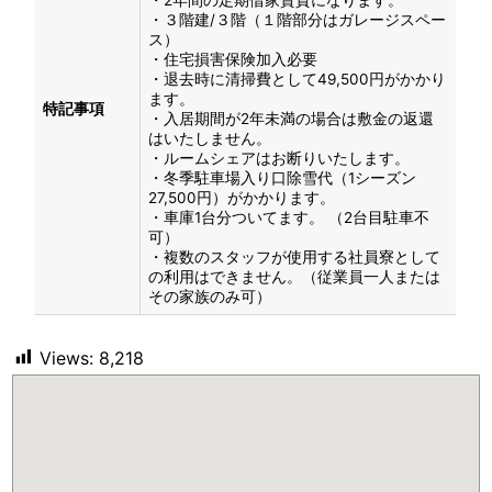
・３階建/３階（１階部分はガレージスペー
ス）
・住宅損害保険加入必要
・退去時に清掃費として49,500円がかかり
ます。
特記事項
・入居期間が2年未満の場合は敷金の返還
はいたしません。
・ルームシェアはお断りいたします。
・冬季駐車場入り口除雪代（1シーズン
27,500円）がかかります。
・車庫1台分ついてます。 （2台目駐車不
可）
・複数のスタッフが使用する社員寮として
の利用はできません。（従業員一人または
その家族のみ可）
Views:
8,218