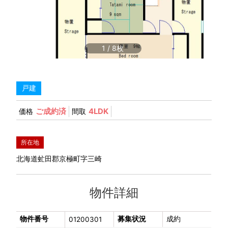
1
/
8
戸建
ご成約済
4LDK
価格
間取
所在地
北海道虻田郡京極町字三崎
物件詳細
物件番号
募集状況
成約
01200301