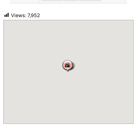
Views:
7,952