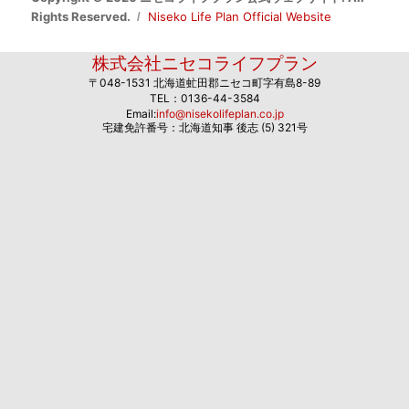
Rights Reserved.
Niseko Life Plan Official Website
株式会社ニセコライフプラン
〒048-1531 北海道虻田郡ニセコ町字有島8-89
TEL：0136-44-3584
Email:
info@nisekolifeplan.co.jp
宅建免許番号：北海道知事 後志 (5) 321号