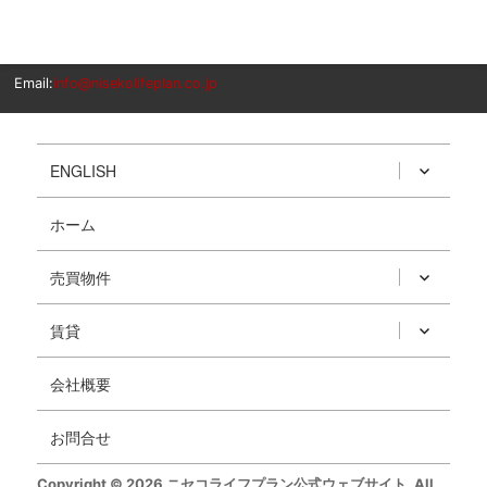
Email:
info@nisekolifeplan.co.jp
ENGLISH
ホーム
売買物件
賃貸
会社概要
お問合せ
Copyright © 2026 ニセコライフプラン公式ウェブサイト. All