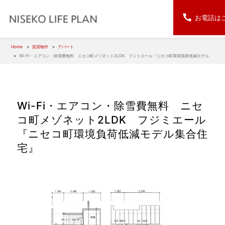
お電話は
Home
賃貸物件
アパート
Wi-Fi・エアコン・除雪費無料 ニセコ町メゾネット2LDK フジミエール『ニセコ町環境負荷低減モデル
集合住宅』
Wi-Fi・エアコン・除雪費無料 ニセ
コ町メゾネット2LDK フジミエール
『ニセコ町環境負荷低減モデル集合住
宅』