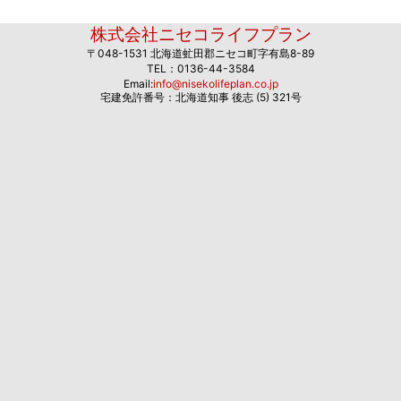
株式会社ニセコライフプラン
〒048-1531 北海道虻田郡ニセコ町字有島8-89
TEL：0136-44-3584
Email:
info@nisekolifeplan.co.jp
宅建免許番号：北海道知事 後志 (5) 321号