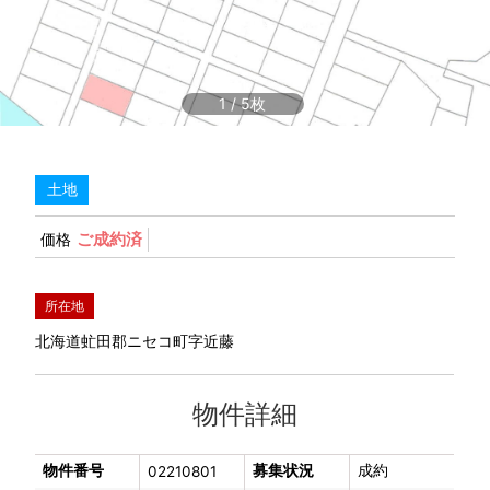
1
/
5
土地
ご成約済
価格
所在地
北海道虻田郡ニセコ町字近藤
物件詳細
物件番号
募集状況
成約
02210801