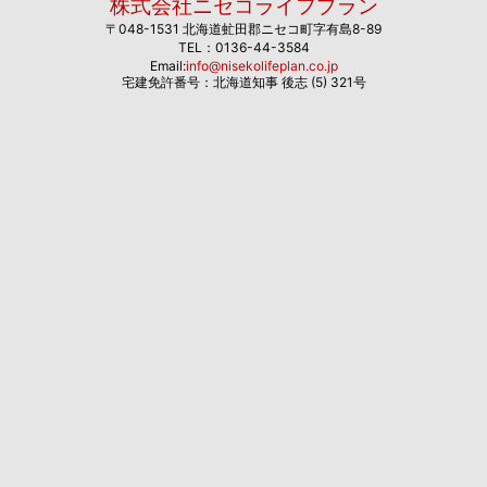
株式会社ニセコライフプラン
〒048-1531 北海道虻田郡ニセコ町字有島8-89
TEL：0136-44-3584
Email:
info@nisekolifeplan.co.jp
宅建免許番号：北海道知事 後志 (5) 321号