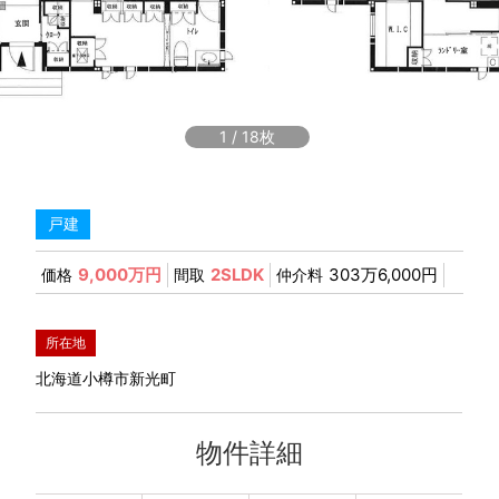
1
/
18
戸建
9,000万円
2SLDK
303万6,000円
価格
間取
仲介料
所在地
北海道小樽市新光町
物件詳細