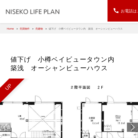
お電話は
Home
売買物件
売建物
値下げ 小樽ベイビュータウン内 築浅 オーシャンビューハウス
値下げ 小樽ベイビュータウン内
築浅 オーシャンビューハウス
UP