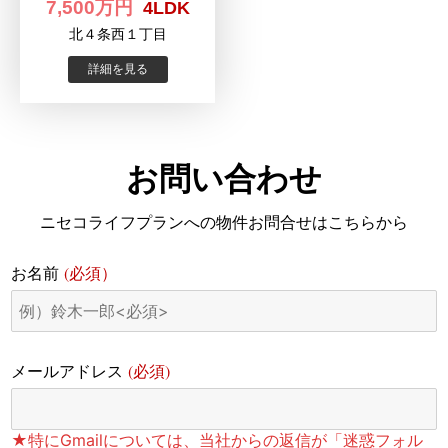
7,500万円
4LDK
北４条西１丁目
詳細を見る
お問い合わせ
ニセコライフプランへの物件お問合せはこちらから
(必須）
お名前
(必須)
メールアドレス
★特にGmailについては、当社からの返信が「迷惑フォル