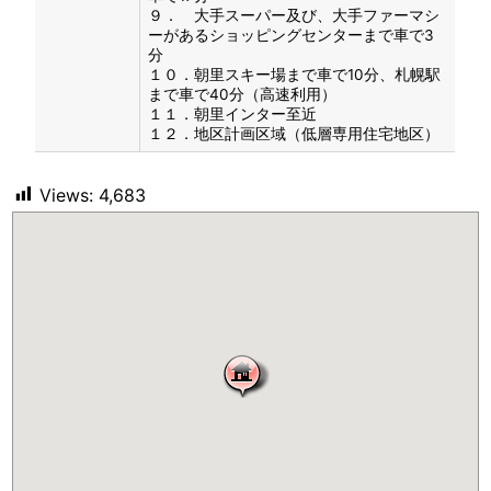
９． 大手スーパー及び、大手ファーマシ
ーがあるショッピングセンターまで車で3
分
１０．朝里スキー場まで車で10分、札幌駅
まで車で40分（高速利用）
１１．朝里インター至近
１２．地区計画区域（低層専用住宅地区）
Views:
4,683