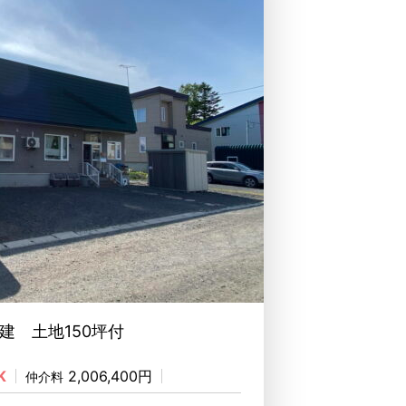
建 土地150坪付
K
2,006,400円
仲介料