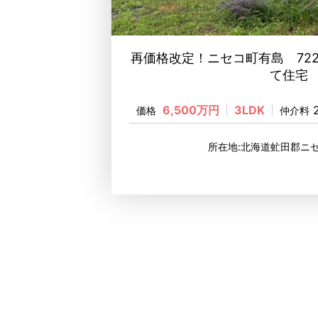
再価格改定！ニセコ町有島 72
て住宅
6,500万円
3LDK
価格
仲介料
所在地:北海道虻田郡ニ