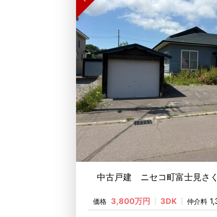
中古戸建 ニセコ町富士見さく
3,800万円
3DK
1
価格
仲介料