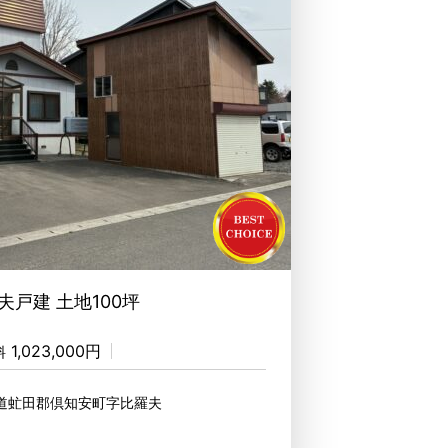
夫戸建 土地100坪
1,023,000円
料
海道虻田郡倶知安町字比羅夫