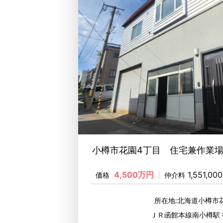
小樽市花園4丁目 住宅兼作業
4,500万円
1,551,00
価格
仲介料
所在地:北海道小樽市
ＪＲ函館本線南小樽駅 