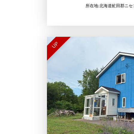
所在地:北海道虻田郡ニセ
UP