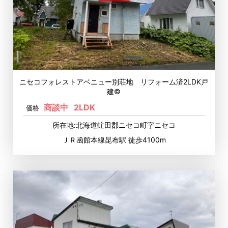
ニセコフォレストアベニュー別荘地 リフォーム済2LDK戸
建©
商談中
2LDK
価格
所在地:北海道虻田郡ニセコ町字ニセコ
ＪＲ函館本線昆布駅 徒歩4100m