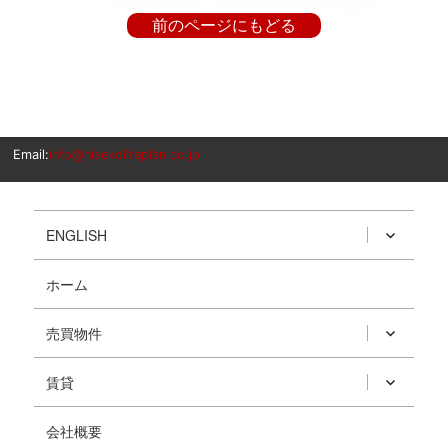
前のページにもどる
Email:
info@nisekolifeplan.co.jp
ENGLISH
ホーム
売買物件
賃貸
会社概要