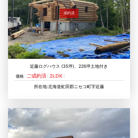
成約済
近藤ログハウス (35坪)、226坪土地付き
ご成約済
2LDK
価格
所在地:北海道虻田郡ニセコ町字近藤