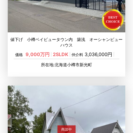
値下げ 小樽ベイビュータウン内 築浅 オーシャンビュー
ハウス
9,000万円
2SLDK
3,036,000円
価格
仲介料
所在地:北海道小樽市新光町
商談中