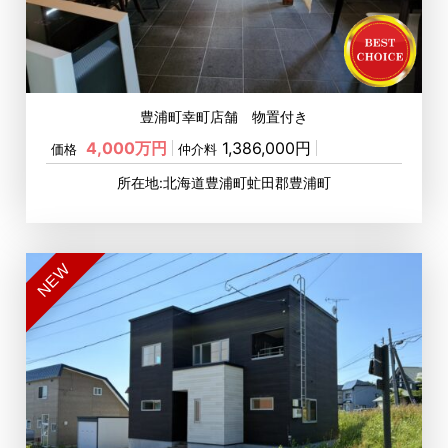
豊浦町幸町店舗 物置付き
4,000万円
1,386,000円
価格
仲介料
所在地:北海道豊浦町虻田郡豊浦町
NEW