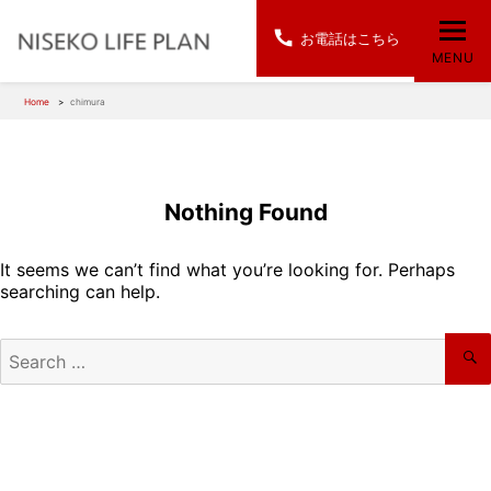
お電話はこちら
MENU
Home
chimura
Nothing Found
It seems we can’t find what you’re looking for. Perhaps
searching can help.