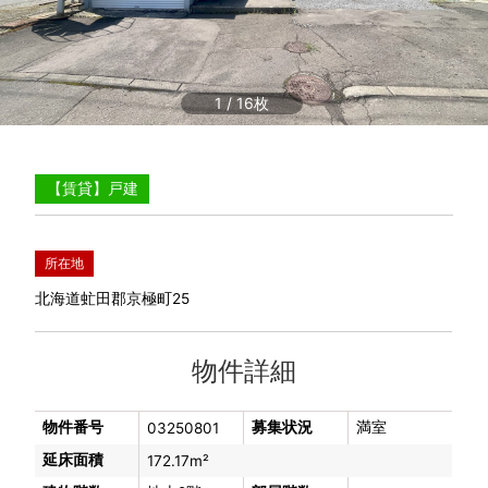
1
/
16
【賃貸】戸建
所在地
北海道虻田郡京極町25
物件詳細
物件番号
募集状況
満室
03250801
延床面積
172.17m²