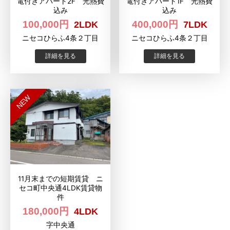
電付きアパート2F 光熱費
電付きアパート1F 光熱費
込み
込み
100,000円
400,000円
2LDK
7LDK
ニセコひらふ4条２丁目
ニセコひらふ4条２丁目
詳細を見る
詳細を見る
NEW
11月末までの短期賃貸 ニ
セコ町中央通4LDK賃貸物
件
180,000円
4LDK
字中央通