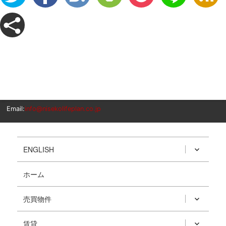
Email:
info@nisekolifeplan.co.jp
ENGLISH
ホーム
売買物件
賃貸