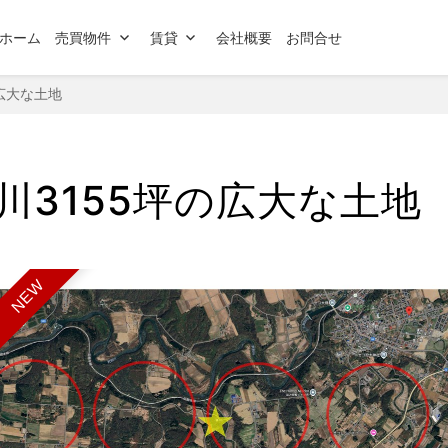
ホーム
売買物件
賃貸
会社概要
お問合せ
広大な土地
川3155坪の広大な土地
NEW