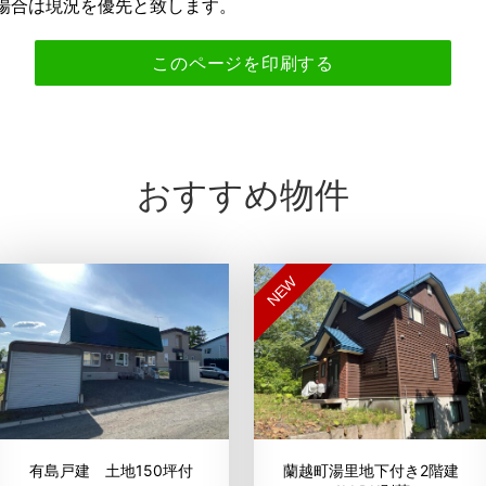
場合は現況を優先と致します。
おすすめ物件
NEW
有島戸建 土地150坪付
蘭越町湯里地下付き2階建