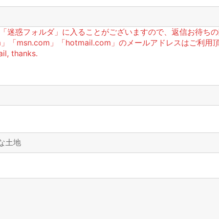
信が「迷惑フォルダ」に入ることがございますので、返信お待ち
「msn.com」「hotmail.com」のメールアドレスはご利用頂けま
l, thanks.