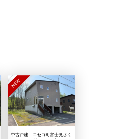
NEW
中古戸建 ニセコ町富士見さく