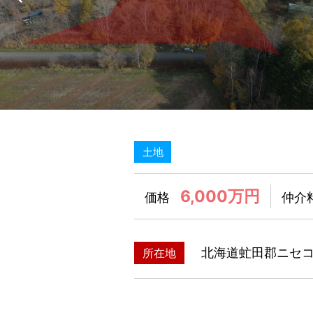
土地
6,000万円
価格
仲介
北海道虻田郡ニセ
所在地