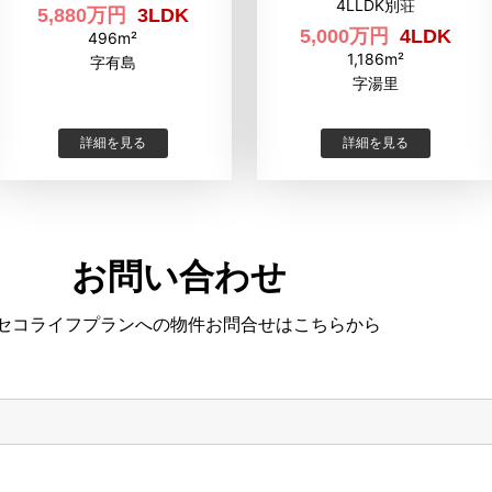
4LLDK別荘
5,880万円
3LDK
5,000万円
4LDK
496m²
1,186m²
字有島
字湯里
詳細を見る
詳細を見る
お問い合わせ
セコライフプランへの物件お問合せはこちらから