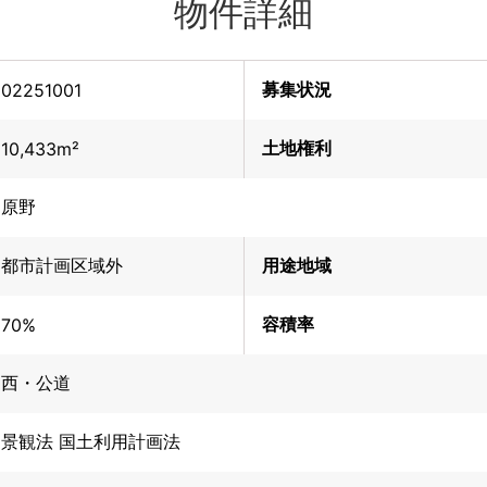
物件詳細
募集状況
02251001
土地権利
10,433m²
原野
都市計画区域外
用途地域
容積率
70%
西・公道
景観法 国土利用計画法