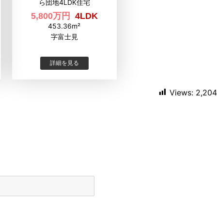
ら団地4LDK住宅
5,800万円
4LDK
453.36m²
字富士見
詳細を見る
Views:
2,204