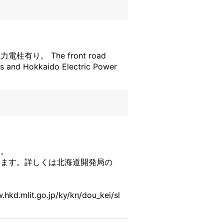
。 The front road
s and Hokkaido Electric Power
す。
ります。詳しくは北海道開発局の
hkd.mlit.go.jp/ky/kn/dou_kei/sl