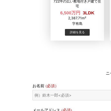
722坪の広い敷地付き戸建て住
宅
6,500万円
3LDK
2,387.71m²
字有島
詳細を見る
ニ
(必須）
お名前
(必須)
メールアドレス