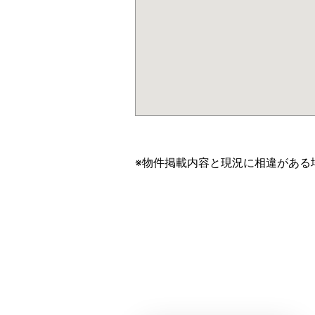
※物件掲載内容と現況に相違がある