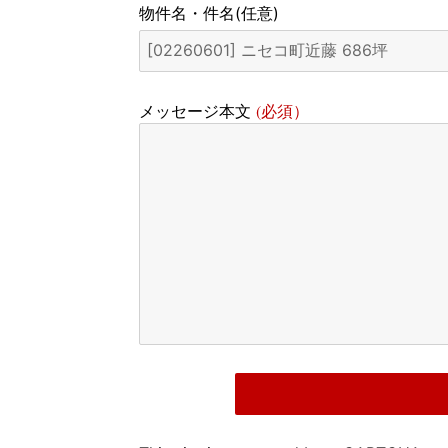
物件名・件名
(任意)
(必須）
メッセージ本文