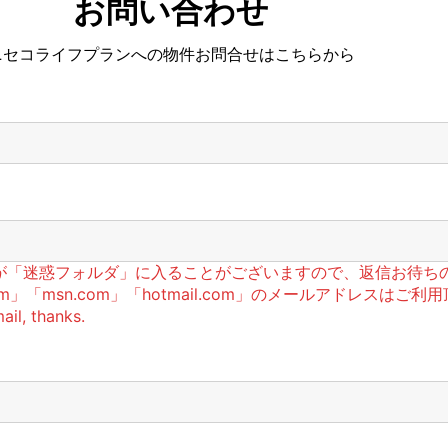
お問い合わせ
ニセコライフプランへの物件お問合せはこちらから
信が「迷惑フォルダ」に入ることがございますので、返信お待ち
」「msn.com」「hotmail.com」のメールアドレスはご利用頂け
il, thanks.