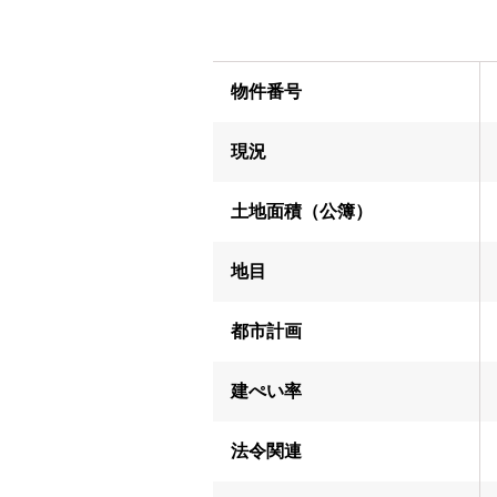
物件番号
現況
土地面積（公簿）
地目
都市計画
建ぺい率
法令関連