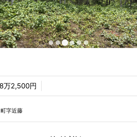
8万2,500円
コ町字近藤