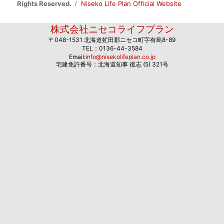
Rights Reserved.
Niseko Life Plan Official Website
株式会社ニセコライフプラン
〒048-1531 北海道虻田郡ニセコ町字有島8-89
TEL：0136-44-3584
Email:
info@nisekolifeplan.co.jp
宅建免許番号：北海道知事 後志 (5) 321号