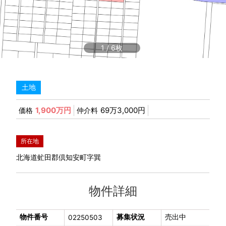
1
/
6
土地
1,900万円
69万3,000円
価格
仲介料
所在地
北海道虻田郡倶知安町字巽
物件詳細
物件番号
募集状況
売出中
02250503