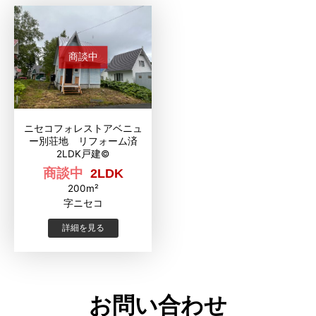
商談中
ニセコフォレストアベニュ
ー別荘地 リフォーム済
2LDK戸建©
商談中
2LDK
200m²
字ニセコ
詳細を見る
お問い合わせ