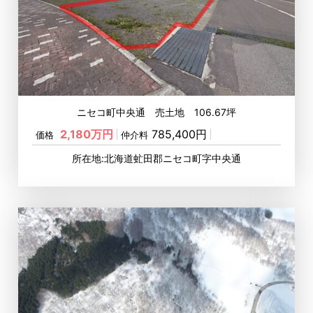
ニセコ町中央通 売土地 106.67坪
2,180万円
785,400円
価格
仲介料
所在地:北海道虻田郡ニセコ町字中央通