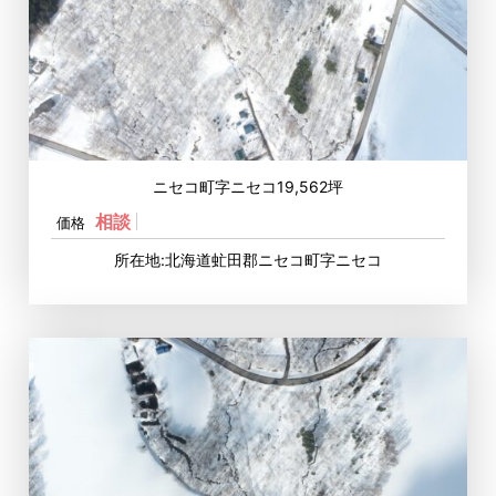
ニセコ町字ニセコ19,562坪
相談
価格
所在地:北海道虻田郡ニセコ町字ニセコ