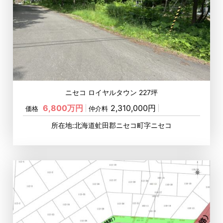
ニセコ ロイヤルタウン 227坪
6,800万円
2,310,000円
価格
仲介料
所在地:北海道虻田郡ニセコ町字ニセコ