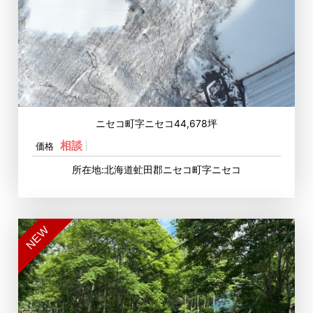
ニセコ町字ニセコ44,678坪
相談
価格
所在地:北海道虻田郡ニセコ町字ニセコ
NEW