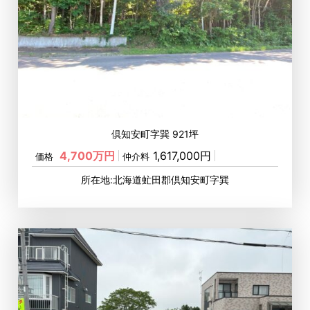
倶知安町字巽 921坪
4,700万円
1,617,000円
価格
仲介料
所在地:北海道虻田郡倶知安町字巽