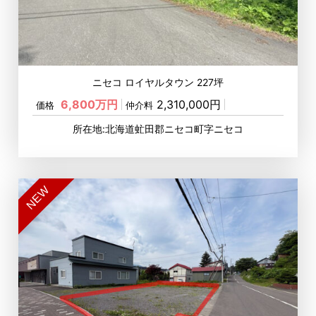
ニセコ ロイヤルタウン 227坪
6,800万円
2,310,000円
価格
仲介料
所在地:北海道虻田郡ニセコ町字ニセコ
NEW