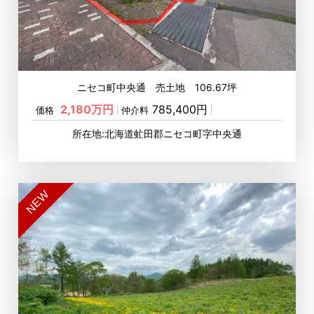
ニセコ町中央通 売土地 106.67坪
2,180万円
785,400円
価格
仲介料
所在地:北海道虻田郡ニセコ町字中央通
NEW