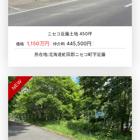
ニセコ近藤土地 450坪
1,150万円
445,500円
価格
仲介料
所在地:北海道虻田郡ニセコ町字近藤
NEW