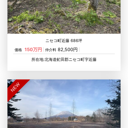
ニセコ町近藤 686坪
150万円
82,500円
価格
仲介料
所在地:北海道虻田郡ニセコ町字近藤
NEW