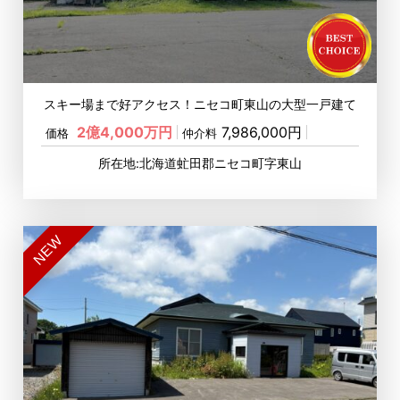
スキー場まで好アクセス！ニセコ町東山の大型一戸建て
2億4,000万円
7,986,000円
価格
仲介料
所在地:北海道虻田郡ニセコ町字東山
NEW