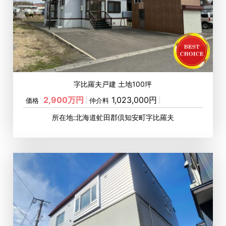
字比羅夫戸建 土地100坪
2,900万円
1,023,000円
価格
仲介料
所在地:北海道虻田郡倶知安町字比羅夫