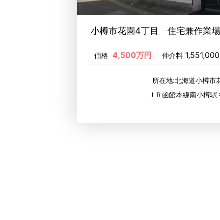
小樽市花園4丁目 住宅兼作業
4,500万円
1,551,00
価格
仲介料
所在地:北海道小樽市
ＪＲ函館本線南小樽駅 