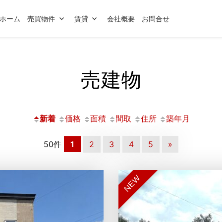
ホーム
売買物件
賃貸
会社概要
お問合せ
売建物
新着
価格
面積
間取
住所
築年月
50件
1
2
3
4
5
»
NEW