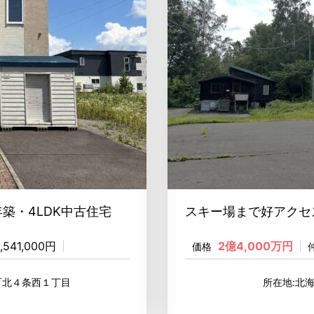
年築・4LDK中古住宅
スキー場まで好アクセ
,541,000円
2億4,000万円
価格
町北４条西１丁目
所在地:北