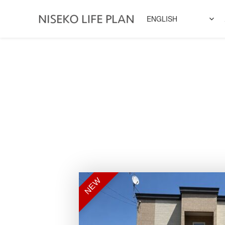
ENGLISH
NEW