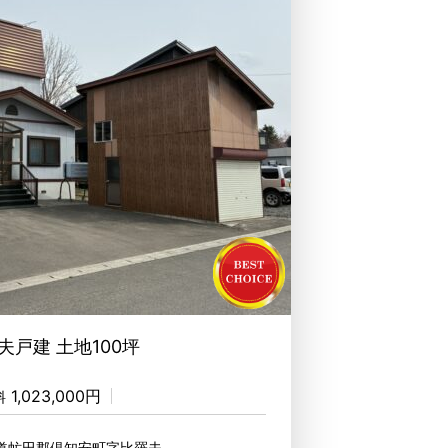
夫戸建 土地100坪
1,023,000円
料
海道虻田郡倶知安町字比羅夫