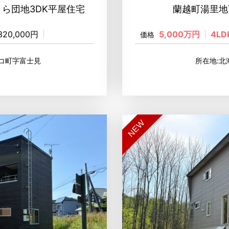
ら団地3DK平屋住宅
蘭越町湯里地
,320,000円
5,000万円
4LD
価格
コ町字富士見
所在地:
NEW