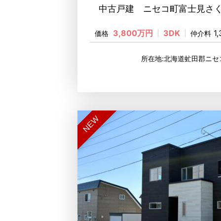
中古戸建 ニセコ町富士見さく
3,800万円
3DK
1
価格
仲介料
所在地:北海道虻田郡ニセ
NEW