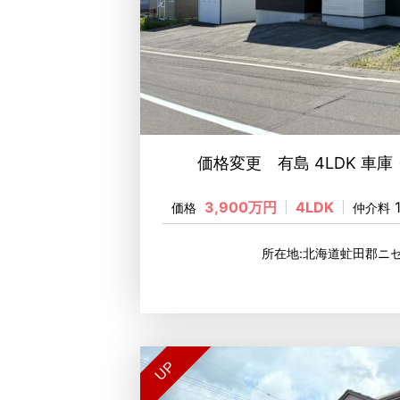
価格変更 有島 4LDK 車庫
3,900万円
4LDK
価格
仲介料
所在地:北海道虻田郡ニ
UP